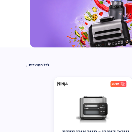
לכל המוצרים
נינג'ה קומבי - תנור אובן וטיגון