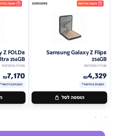
y Z FOLD8
Samsung Galaxy Z Flip8
ltra 256GB
256GB
מכירה מוקדמת
מכירה מוקדמת
7,170
4,329
₪
₪
הטבות ברכישה*
הטבות ברכישה*
הוספה לסל
הו
מתנה
מתנה
ברכישה*
הטבות
ברכישה*
הטב
←
→
ברכישה*
ברכישה*