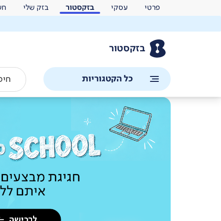
פרטי
עסקי
בזקסטור
בזק שלי
חש
בזקסטור
כל הקטגוריות