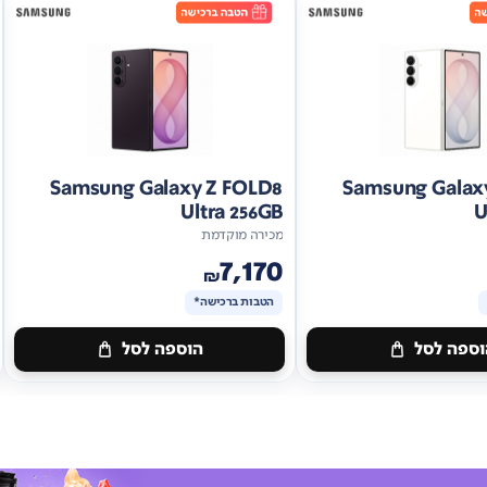
Samsung Galaxy Z FOLD8
Samsung Galax
Ultra 256GB
U
מכירה מוקדמת
7,170
₪
הטבות ברכישה*
ספה לסל
הוספה לסל
מתנה
ות
ברכישה*
הטבות
ברכישה*