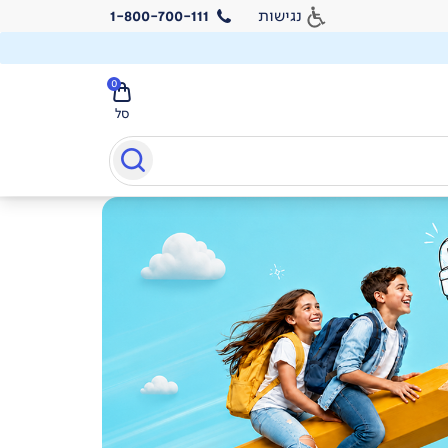
נגישות
1-800-700-111
0
סל