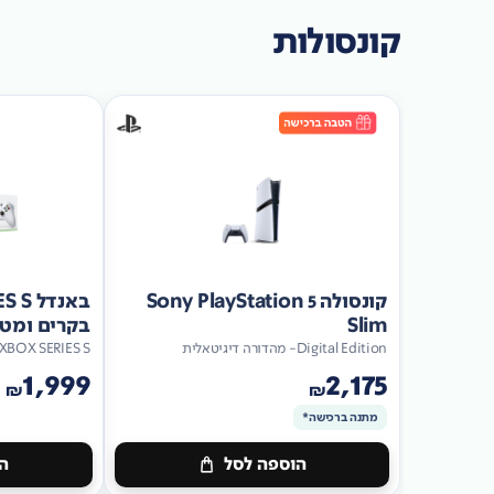
קונסולות
קונסולה Sony PlayStation 5
Slim
בקרים ומטען כ
Digital Edition- מהדורה דיגיטאלית
XBOX SERIES S
1,999
2,175
₪
₪
מתנה ברכישה*
הוספה לסל
הו