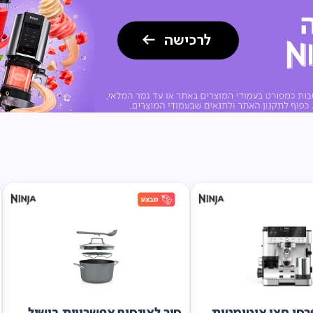
סו חצי אוטומטית
סיר לאינסוף אפשרויות בישול