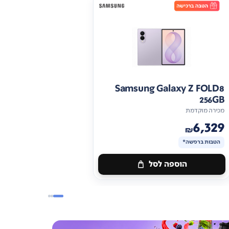
Samsung Galaxy Z FOLD8
256GB
מכירה מוקדמת
6,329
₪
הטבות ברכישה*
הוספה לסל
מתנה
ברכישה*
הטבות
ברכישה*