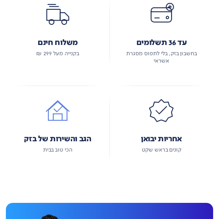
עד 36 תשלומים
משלוח חינם
בחשבון בזק, בלי לתפוס מסגרת
בקנייה מעל 299 ₪
אשראי
אחריות יבואן
הגב והשירות של בזק
קונים בראש שקט
הכי טוב בבית