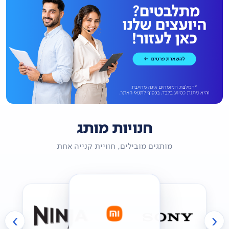
חנויות מותג
מותגים מובילים, חוויית קנייה אחת
›
‹