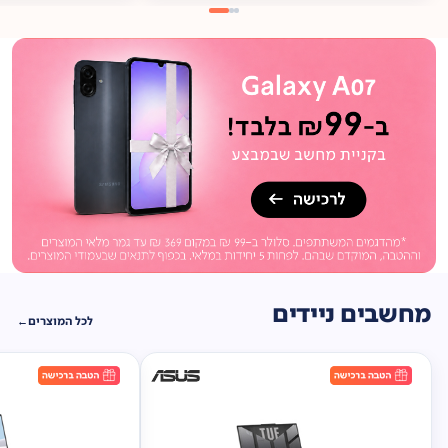
מתנה
ברכישה*
תיק
תליה במתנה!
מחשבים ניידים
לכל המוצרים