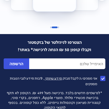
הצטרפו לניוזלטר של בזקסטור
וקבלו קופון 50 ₪ הנחה לרכישה* באתר!
הרשמה
אני מסכים/ה לקבל מבזק
מידע שיווקי
, לרבות מידע לגבי הטבות
מספקים
*לנרשמים חדשים בלבד. ברכישה מעל 499 ₪. הקופון לא תקף
ברכישת מכשירי סלולר, מוצרי Apple, רחפנים, בקרי סוני,
קטגורית מציאון וקונסולות גיימינג. ללא כפל קופונים. בכפוף
לתנאי הקופון.