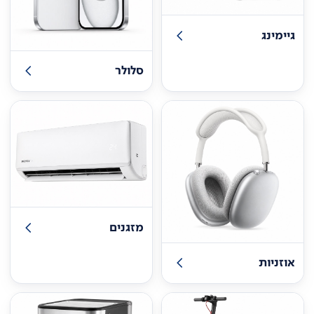
גיימינג
סלולר
מזגנים
אוזניות