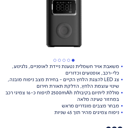
משאבת אויר חשמלית נטענת ניידת לאופניים, גלגינוע,
כלי-רכב, אופנועים וכדורים
צג LED להצגת הלחץ הקיים - בחירת מצב ניפוח מובנה,
שינוי עוצמת הלחץ, הדלקת תאורת חירום
סוללת ליתיום בקיבולת 2500mAh לניפוח כ-16 צמיגי רכב
במחזור טעינה מלאה
מבחר מצבים מוגדרים מראש
ניפוח צמיגים מהיר תוך 45 שניות