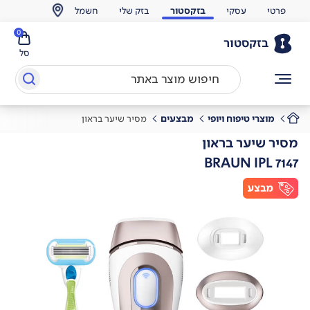
פרטי
עסקי
בזקסטור
בזק שלי
חשמל
0
בזקסטור
סל
מוצרי טיפוח ויופי
מבצעים
מסיר שיער בראון
מסיר שיער בראון
BRAUN IPL 7147