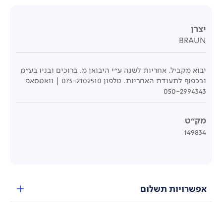
יצרן
BRAUN
יבוא מקביל. אחריות לשנה ע"י היבואן מ. ברוכים ובניו בע"מ
ובכפוף לתעודת האחריות. טלפון 073-2102510 | וואטסאפ
050-2994343
מק"ט
149834
אפשרויות תשלום