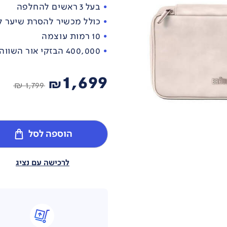
בעל 3 ראשים להחלפה
כולל מכשיר להסרת שיער ל
10 רמות עוצמה
400,000 הבזקי אור השווה ערך לטיפול של עד כ-8 שנים
1,699
₪
1,799 ₪
הוספה לסל
לרכישה עם נציג