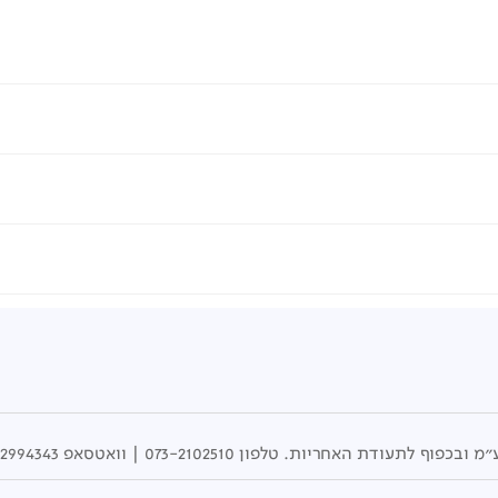
אחריות. טלפון 073-2102510 | וואטסאפ 050-2994343