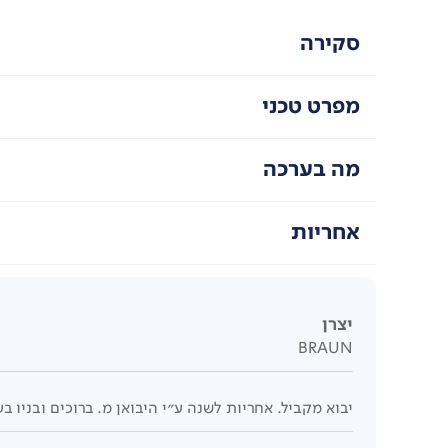
סקירה
מפרט טכני
מה בערכה
אחריות
יצרן
BRAUN
יבוא מקביל. אחריות לשנה ע"י היבואן מ. ברוכים ובניו בע"מ ובכפוף לתעודת ה