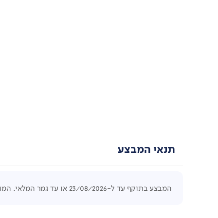
תנאי המבצע
המבצע בתוקף עד ל-23/08/2026 או עד גמר המלאי. המוקדם מביניהם. לפחות 5 יחידות לפריט. המחיר הקודם היה בתוקף לפחות 4 ימים.