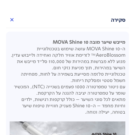
סקירה
מייבש שיער מובה MOVA Shine 10
ה-MOVA Shine 10 עושה שימוש בטכנולוגיית
AeroBlossom™ לזרימת אוויר חלקה ואחידה ולייבוש עדין.
מנוע ללא מברשות במהירות של 110,000 סל"ד מייבש את
השיער במהירות, תוך מניעת נזקי חום.
טכנולוגיית פלזמה מסייעת בשמירה על לחות, מפחיתה
חשמל סטטי ומסלקת ריחות.
עם ניטור טמפרטורה 1000 פעמים בשנייה (NTC), המכשיר
שומר על טמפרטורה יציבה להגנה על הקרקפת.
מתאים לכל סוגי השיער – כולל קרקפות רגישות, ילדים
וחיות מחמד – ה-Shine 10 מעניק חוויית טיפוח שיער
בטוחה, יעילה ונוחה.