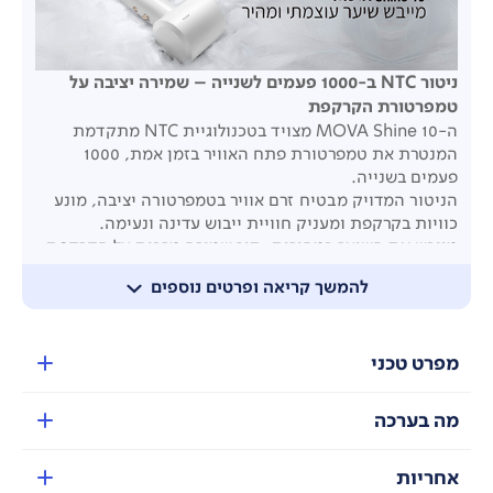
ניטור
NTC
ב-1000 פעמים לשנייה – שמירה יציבה על
טמפרטורת הקרקפת
ה-MOVA Shine 10 מצויד בטכנולוגיית NTC מתקדמת
המנטרת את טמפרטורת פתח האוויר בזמן אמת, 1000
פעמים בשנייה.
הניטור המדויק מבטיח זרם אוויר בטמפרטורה יציבה, מונע
כוויות בקרקפת ומעניק חוויית ייבוש עדינה ונעימה.
מייבש את השיער במהירות, תוך שמירה מרבית על הקרקפת
– מושלם גם לילדים ולחיות מחמד.
להמשך קריאה ופרטים נוספים
מפרט טכני
מה בערכה
אחריות